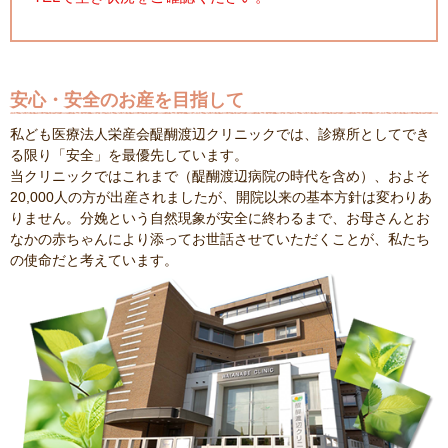
安心・安全のお産を目指して
私ども医療法人栄産会醍醐渡辺クリニックでは、診療所としてでき
る限り「安全」を最優先しています。
当クリニックではこれまで（醍醐渡辺病院の時代を含め）、およそ
20,000人の方が出産されましたが、開院以来の基本方針は変わりあ
りません。分娩という自然現象が安全に終わるまで、お母さんとお
なかの赤ちゃんにより添ってお世話させていただくことが、私たち
の使命だと考えています。