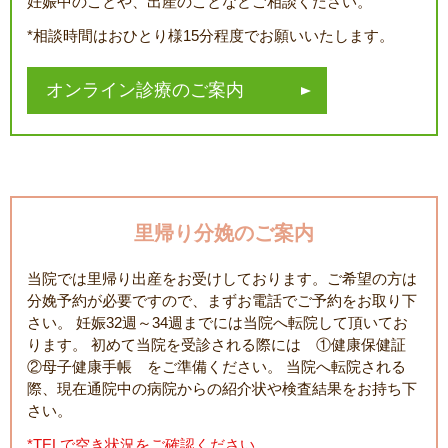
妊娠中のことや、出産のことなどご相談ください。
*相談時間はおひとり様15分程度でお願いいたします。
オンライン診療のご案内
里帰り分娩のご案内
当院では里帰り出産をお受けしております。ご希望の方は
分娩予約が必要ですので、まずお電話でご予約をお取り下
さい。 妊娠32週～34週までには当院へ転院して頂いてお
ります。 初めて当院を受診される際には ①健康保健証
②母子健康手帳 をご準備ください。 当院へ転院される
際、現在通院中の病院からの紹介状や検査結果をお持ち下
さい。
*TELで空き状況をご確認ください。