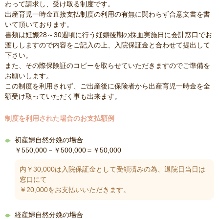
わって請求し、受け取る制度です。
出産育児一時金直接支払制度の利用の有無に関わらず合意文書を書
いて頂いております。
書類は妊娠28～30週頃に行う妊娠後期の採血実施日に会計窓口でお
渡ししますので内容をご記入の上、入院保証金と合わせて提出して
下さい。
また、その際保険証のコピーを取らせていただきますのでご準備を
お願いします。
この制度を利用されず、ご出産後に保険者から出産育児一時金を全
額受け取っていただく事も出来ます。
制度を利用された場合のお支払額例
初産婦自然分娩の場合
￥550,000－￥500,000＝￥50,000
内￥30,000は入院保証金として受領済みの為、退院日当日は
窓口にて
￥20,000をお支払いいただきます。
経産婦自然分娩の場合