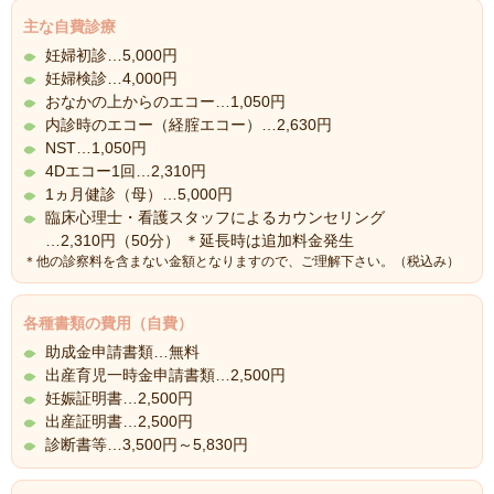
主な自費診療
妊婦初診…5,000円
妊婦検診…4,000円
おなかの上からのエコー…1,050円
内診時のエコー（経腟エコー）…2,630円
NST…1,050円
4Dエコー1回…2,310円
1ヵ月健診（母）…5,000円
臨床心理士・看護スタッフによるカウンセリング
…2,310円（50分） ＊延長時は追加料金発生
＊他の診察料を含まない金額となりますので、ご理解下さい。（税込み）
各種書類の費用（自費）
助成金申請書類…無料
出産育児一時金申請書類…2,500円
妊娠証明書…2,500円
出産証明書…2,500円
診断書等…3,500円～5,830円