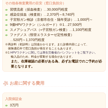
その他各検査費用の目安（窓口負担分）
習慣流産（採血検査）…30,000円程度
感染症採血（検査前）…2,370円～8,740円
子宮頸ガン検診（京都市在住・隔年受診）…1,000円～
9価HPVワクチン（シルガード）※1…27,500円
スメアシュアパス（=子宮頸ガン検査）…1,100円程度
ファグノス（頸管エラスターゼ定性検査）
…520円～1,370円程度
※再診料（初診料）は別途かかります。また診療内容によって、
保険適応外で窓口負担が発生することもあります。
※1
HPVワクチンに関しては厚生労働省のパンフレットをご覧下さい。
輸入品のため、料金が変動する場合があります。
また、在庫確認の必要がある為、必ずお電話でのご予約が必
要となります。
お産に関する費用
入院保証金
3万円