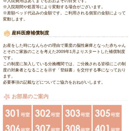
※入院費用はあくまでもおおよその目安です。
※入院期間や処置等により変動する場合がございます。
※差額ベッド代込みの金額です。ご利用される個室の金額によって
変動します。
産科医療補償制度
お産をした時になんらかの理由で重度の脳性麻痺となった赤ちゃん
とそのご家族のことを考えた2009年1月よりスタートした補償制度
です。
この制度に加入している分娩機関では、ご分娩される皆様にこの制
度の対象者となることを示す「登録書」を交付する事になっており
ます。
必要事項の記載などについてご協力をおねがいします。
お部屋のご案内